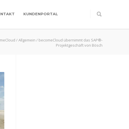
ONTAKT
KUNDENPORTAL
meCloud
/
Allgemein
/
becomeCloud übernimmt das SAP®-
Projektgeschäft von Bösch