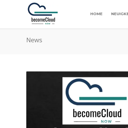
HOME
NEUIGK
News