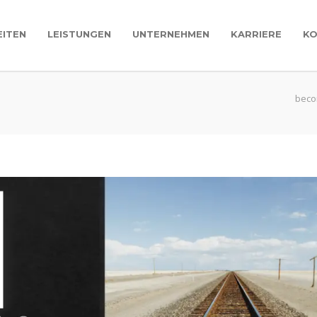
EITEN
LEISTUNGEN
UNTERNEHMEN
KARRIERE
K
beco